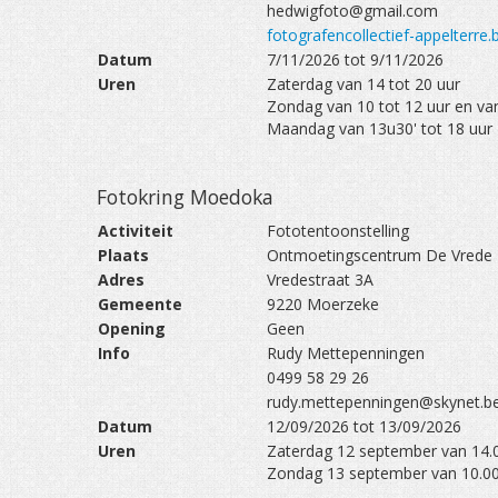
hedwigfoto@gmail.com
fotografencollectief-appelterre.
Datum
7/11/2026 tot 9/11/2026
Uren
Zaterdag van 14 tot 20 uur
Zondag van 10 tot 12 uur en van
Maandag van 13u30' tot 18 uur
Fotokring Moedoka
Activiteit
Fototentoonstelling
Plaats
Ontmoetingscentrum De Vrede
Adres
Vredestraat 3A
Gemeente
9220 Moerzeke
Opening
Geen
Info
Rudy Mettepenningen
0499 58 29 26
rudy.mettepenningen@skynet.b
Datum
12/09/2026 tot 13/09/2026
Uren
Zaterdag 12 september van 14.0
Zondag 13 september van 10.00 