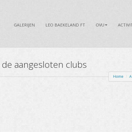
GALERIJEN
LEO BAEKELAND FT
OVU
ACTIVI
 de aangesloten clubs
Home
/
A