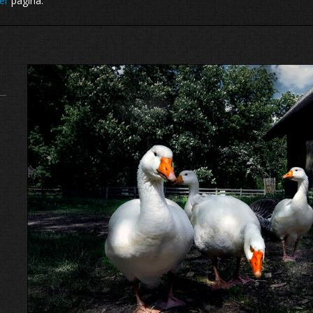
er
pagina.