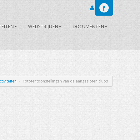
Inloggen
TEITEN
WEDSTRIJDEN
DOCUMENTEN
ctiviteiten
/
Fototentoonstellingen van de aangesloten clubs