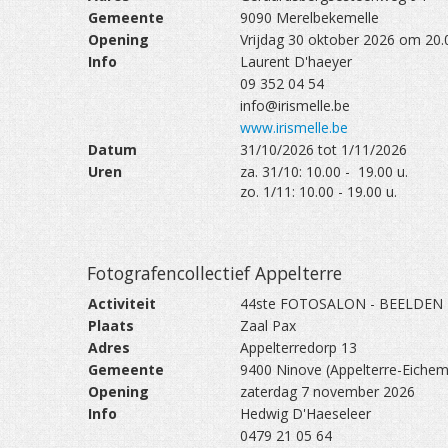
Gemeente
9090 Merelbekemelle
Opening
Vrijdag 30 oktober 2026 om 20.
Info
Laurent D'haeyer
09 352 04 54
info@irismelle.be
www.irismelle.be
Datum
31/10/2026 tot 1/11/2026
Uren
za. 31/10: 10.00 - 19.00 u.
zo. 1/11: 10.00 - 19.00 u.
Fotografencollectief Appelterre
Activiteit
44ste FOTOSALON - BEELDEN
Plaats
Zaal Pax
Adres
Appelterredorp 13
Gemeente
9400 Ninove (Appelterre-Eichem
Opening
zaterdag 7 november 2026
Info
Hedwig D'Haeseleer
0479 21 05 64