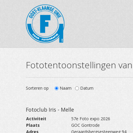
Fototentoonstellingen van
Sorteren op
Naam
Datum
Fotoclub Iris - Melle
Activiteit
57e Foto expo 2026
Plaats
GOC Gontrode
Adres
Geraardsbergsesteenweg 94