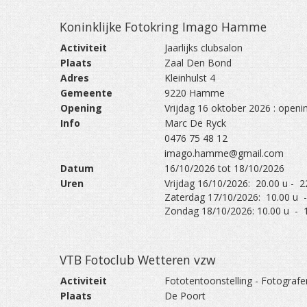
Koninklijke Fotokring Imago Hamme
Activiteit
Jaarlijks clubsalon
Plaats
Zaal Den Bond
Adres
Kleinhulst 4
Gemeente
9220 Hamme
Opening
Vrijdag 16 oktober 2026 : openi
Info
Marc De Ryck
0476 75 48 12
imago.hamme@gmail.com
Datum
16/10/2026 tot 18/10/2026
Uren
Vrijdag 16/10/2026: 20.00 u - 2
Zaterdag 17/10/2026: 10.00 u -
Zondag 18/10/2026: 10.00 u - 1
VTB Fotoclub Wetteren vzw
Activiteit
Fototentoonstelling - Fotograf
Plaats
De Poort