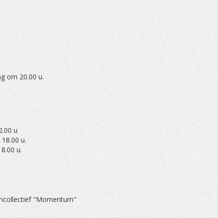
ng om 20.00 u.
2.00 u
 18.00 u.
8.00 u.
encollectief "Momentum"