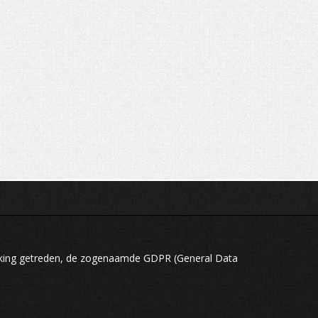
rking getreden, de zogenaamde GDPR (General Data