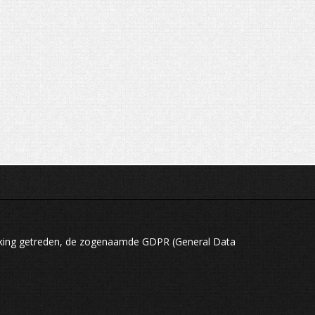
rking getreden, de zogenaamde GDPR (General Data