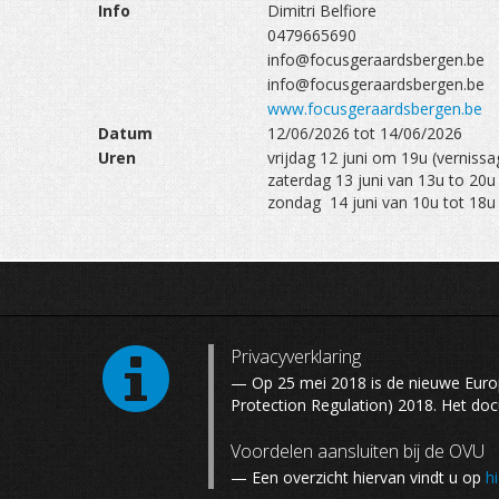
Info
Dimitri Belfiore
0479665690
info@focusgeraardsbergen.be
info@focusgeraardsbergen.be
www.focusgeraardsbergen.be
Datum
12/06/2026 tot 14/06/2026
Uren
vrijdag 12 juni om 19u (vernissa
zaterdag 13 juni van 13u to 20u
zondag 14 juni van 10u tot 18u
Privacyverklaring
— Op 25 mei 2018 is de nieuwe Eur
Protection Regulation) 2018. Het do
Voordelen aansluiten bij de OVU
— Een overzicht hiervan vindt u op
hi