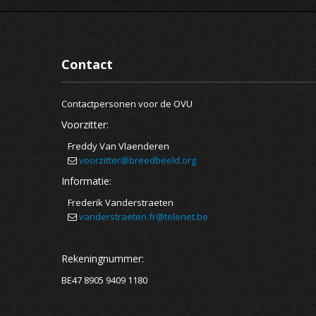
Contact
Contactpersonen voor de OVU
Voorzitter:
Freddy Van Vlaenderen
voorzitter@breedbeeld.org
Informatie:
Frederik Vanderstraeten
vanderstraeten.fr@telenet.be
Rekeningnummer:
BE47 8905 9409 1180