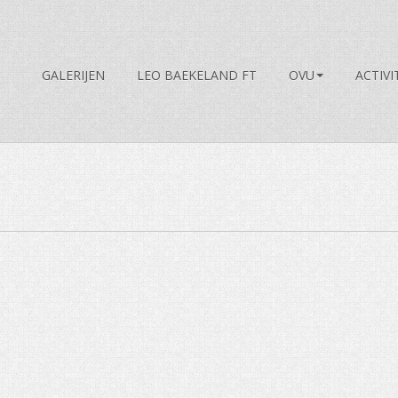
GALERIJEN
LEO BAEKELAND FT
OVU
ACTIVI