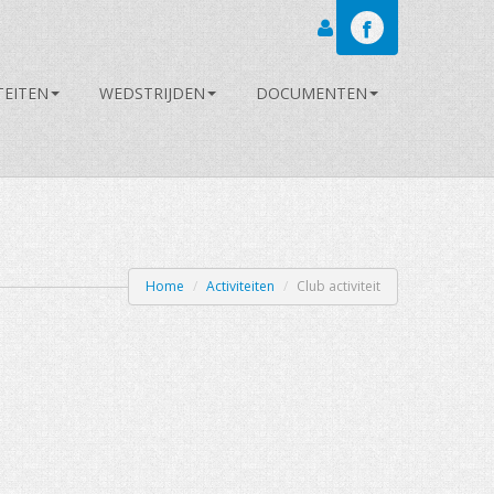
Inloggen
TEITEN
WEDSTRIJDEN
DOCUMENTEN
Home
/
Activiteiten
/
Club activiteit