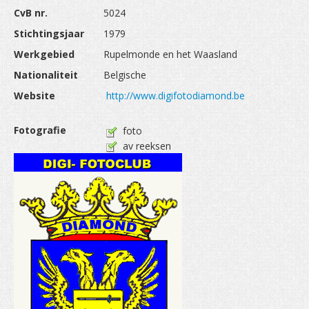
WEDSTRIJDEN
CvB nr.
5024
Stichtingsjaar
1979
DOCUMENTEN
Werkgebied
Rupelmonde en het Waasland
Nationaliteit
Belgische
Website
http://www.digifotodiamond.be
Fotografie
foto
av reeksen