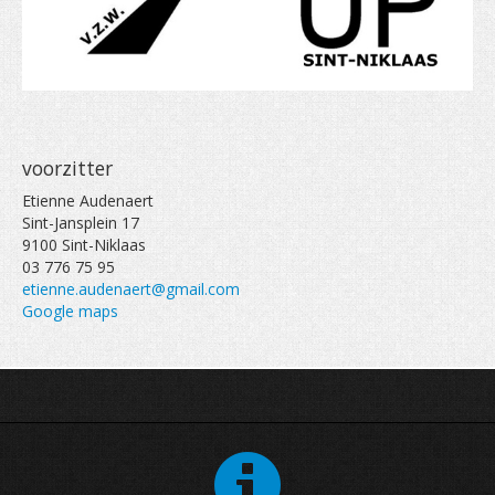
voorzitter
Etienne Audenaert
Sint-Jansplein 17
9100 Sint-Niklaas
03 776 75 95
etienne.audenaert@gmail.com
Google maps