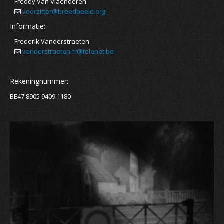
Freddy Van Vlaenderen
voorzitter@breedbeeld.org
Informatie:
Frederik Vanderstraeten
vanderstraeten.fr@telenet.be
Rekeningnummer:
BE47 8905 9409 1180