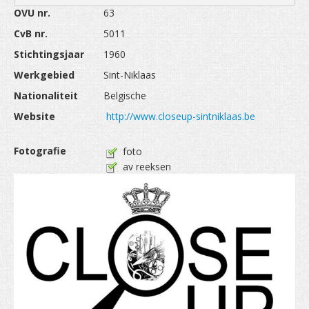
WEDSTRIJDEN
OVU nr.
63
CvB nr.
5011
DOCUMENTEN
Stichtingsjaar
1960
Werkgebied
Sint-Niklaas
Nationaliteit
Belgische
Website
http://www.closeup-sintniklaas.be
Fotografie
foto
av reeksen