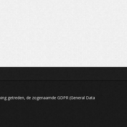
rking getreden, de zogenaamde GDPR (General Data