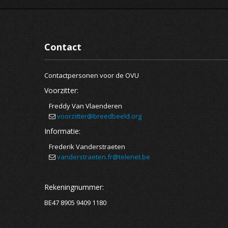
Contact
Contactpersonen voor de OVU
Voorzitter:
Freddy Van Vlaenderen
voorzitter@breedbeeld.org
Informatie:
Frederik Vanderstraeten
vanderstraeten.fr@telenet.be
Rekeningnummer:
BE47 8905 9409 1180