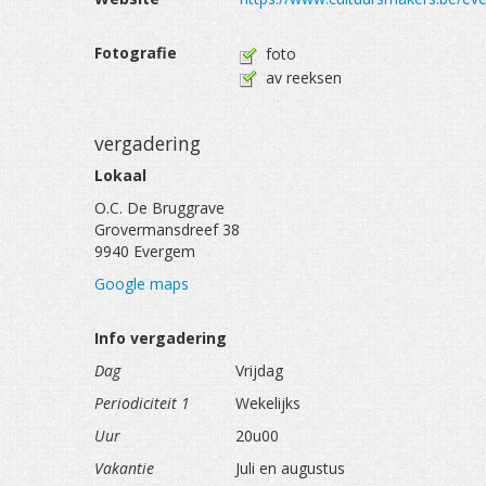
Fotografie
foto
av reeksen
vergadering
Lokaal
O.C. De Bruggrave
Grovermansdreef 38
9940 Evergem
Google maps
Info vergadering
Dag
Vrijdag
Periodiciteit 1
Wekelijks
Uur
20u00
Vakantie
Juli en augustus