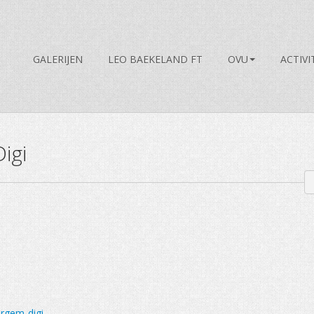
GALERIJEN
LEO BAEKELAND FT
OVU
ACTIVI
igi
ergem-digi