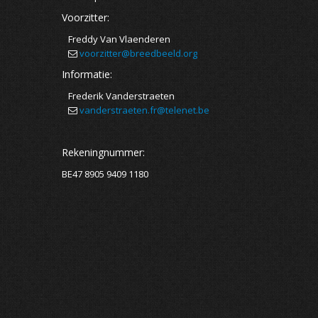
Voorzitter:
Freddy Van Vlaenderen
voorzitter@breedbeeld.org
Informatie:
Frederik Vanderstraeten
vanderstraeten.fr@telenet.be
Rekeningnummer:
BE47 8905 9409 1180